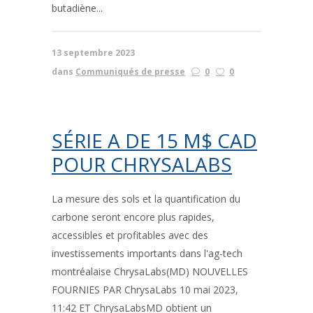
butadiène...
13 septembre 2023
dans
Communiqués de presse
0
0
SÉRIE A DE 15 M$ CAD
POUR CHRYSALABS
La mesure des sols et la quantification du
carbone seront encore plus rapides,
accessibles et profitables avec des
investissements importants dans l'ag-tech
montréalaise ChrysaLabs(MD) NOUVELLES
FOURNIES PAR ChrysaLabs 10 mai 2023,
11:42 ET ChrysaLabsMD obtient un