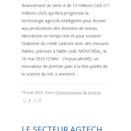
financement de Série A de 15 millions CAD (11
millions USD) qui fera progresser la
technologie agricole intelligente pour donner
aux producteurs des données de niveau
laboratoire en temps réel et pour soutenir
l'industrie du crédit carbone avec des mesures
fiables, précises à faible coût. MONTRÉAL, le
10 mai 2023 /CNW/ - ChrysaLabsMD, un
innovateur de premier plan à la fine pointe de
la science du sol, a annoncé...
10 mai 2023
dans
Communiqués de presse
0
0
LE SECTEUR AGTECH