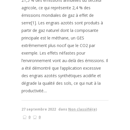
21,5 % des émissions annuelles du secteur
agricole, ce qui représente 2,4 % des
émissions mondiales de gaz à effet de
serre[1]. Les engrais azotés sont produits à
partir de gaz naturel dont la composante
principale est le méthane, un GES
extrêmement plus nocif que le CO2 par
exemple. Les effets néfastes pour
l’environnement vont au-delà des émissions. Il
a été démontré que l’application excessive
des engrais azotés synthétiques acidifie et
dégrade la qualité des sols, ce qui nuit à la
productivité....
27 septembre 2022
dans
Non classifié(e)
0
0