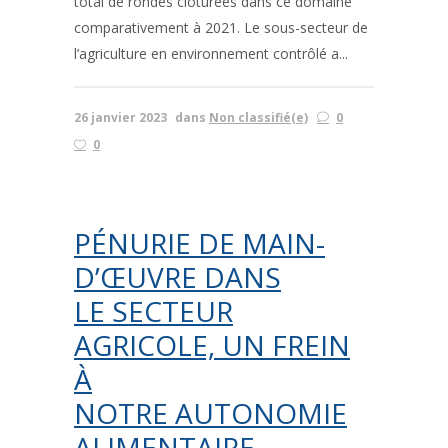
total de rondes clôturées dans ce domaine
comparativement à 2021. Le sous-secteur de
l’agriculture en environnement contrôlé a...
26 janvier 2023
dans
Non classifié(e)
0
0
PÉNURIE DE MAIN-
D’ŒUVRE DANS
LE SECTEUR
AGRICOLE, UN FREIN
À
NOTRE AUTONOMIE
ALIMENTAIRE