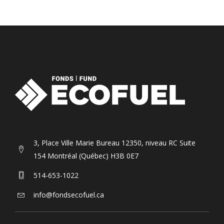
3, Place Ville Marie Bureau 12350, niveau RC Suite
154 Montréal (Québec) H3B 0E7
514-653-1022
info@fondsecofuel.ca