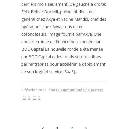
derniers mois seulement. De gauche à droite:
Félix Bélisle Dockrill, président directeur
général chez Axya et Yacine Mahdid, chef des
opérations chez Axya, tous deux
cofondateurs. Image fournie par Axya. Une
nouvelle ronde de financement menée par
BDC Capital La nouvelle ronde a été menée
par BDC Capital et les fonds seront utilisés
par l’entreprise pour accélérer le déploiement
de son logiciel-service (SaaS)...
8 février 2022
dans
Communiqués de presse
0
0
1
2