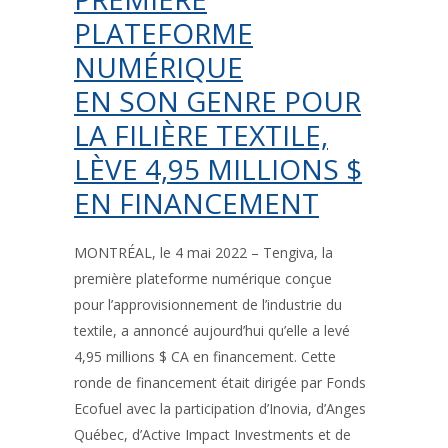
PLATEFORME
NUMÉRIQUE
EN SON GENRE POUR
LA FILIÈRE TEXTILE,
LÈVE 4,95 MILLIONS $
EN FINANCEMENT
MONTRÉAL, le 4 mai 2022 – Tengiva, la
première plateforme numérique conçue
pour l’approvisionnement de l’industrie du
textile, a annoncé aujourd’hui qu’elle a levé
4,95 millions $ CA en financement. Cette
ronde de financement était dirigée par Fonds
Ecofuel avec la participation d’Inovia, d’Anges
Québec, d’Active Impact Investments et de